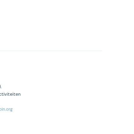
.
tiviteiten
in.org