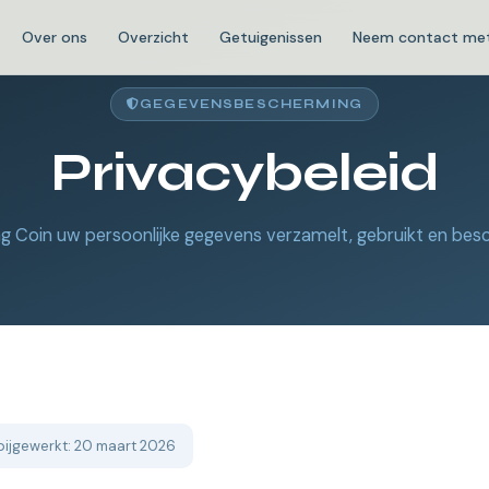
Over ons
Overzicht
Getuigenissen
Neem contact met
GEGEVENSBESCHERMING
Privacybeleid
g Coin uw persoonlijke gegevens verzamelt, gebruikt en bes
bijgewerkt: 20 maart 2026