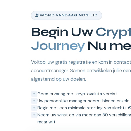
WORD VANDAAG NOG LID
Begin Uw
Cryp
Journey
Nu me
Voltooi uw gratis registratie en kom in contac
accountmanager. Samen ontwikkelen jullie een 
afgestemd op uw doelen.
Geen ervaring met cryptovaluta vereist
Uw persoonlijke manager neemt binnen enkele 
Begin met een minimale storting van slechts 
Neem uw winst op via meer dan 50 verschille
maar wilt.