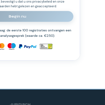
 bevestigt u dat u ons privacybeleid en onze
aarden hebt gelezen en geaccepteerd.
Begin nu
ag: de eerste 100 registraties ontvangen een
1 analysegesprek (waarde ca. €250).
JURIDISCH