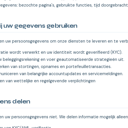
egevens: bezochte pagina's, gebruikte functies, tijd doorgebrach
j uw gegevens gebruiken
ken uw persoonsgegevens om onze diensten te leveren en te verb
ratie wordt verwerkt en uw identiteit wordt geverifieerd (KYC).
 beleggingsrekening en voer geautomatiseerde strategieën uit.
rken van stortingen, opnames en portefeuilletransacties.
niceren van belangrijke accountupdates en servicemeldingen.
en van wettelijke en regelgevende verplichtingen
ens delen
en uw persoonsgegevens niet. We delen informatie mogelijk alleen 