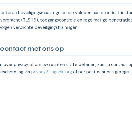
nteren beveiligingsmaatregelen die voldoen aan de industriesta
erdracht (TLS 1.3), toegangscontrole en regelmatige penetratie
olgen verplichte beveiligingstrainingen.
contact met ons op
n over privacy of om uw rechten uit te oefenen, kunt u contact 
escherming via
privacy@tagcoin.org
of per post naar ons geregis