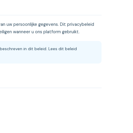
g van uw persoonlijke gegevens. Dit privacybeleid
iligen wanneer u ons platform gebruikt.
eschreven in dit beleid. Lees dit beleid