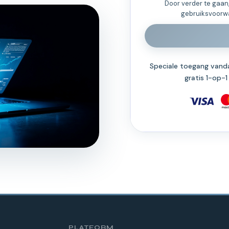
Door verder te gaan,
gebruiksvoorw
Speciale toegang vanda
gratis 1-op-
PLATFORM