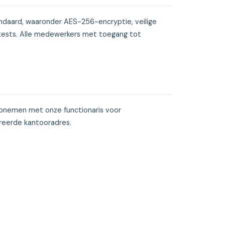
ndaard, waaronder AES-256-encryptie, veilige
tests. Alle medewerkers met toegang tot
opnemen met onze functionaris voor
treerde kantooradres.