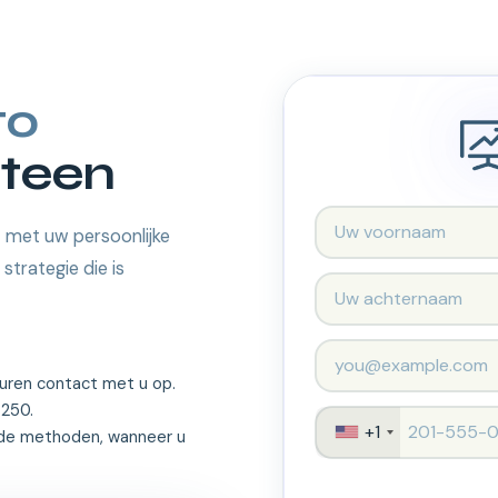
to
teen
t met uw persoonlijke
strategie die is
uren contact met u op.
€250.
+1
nde methoden, wanneer u