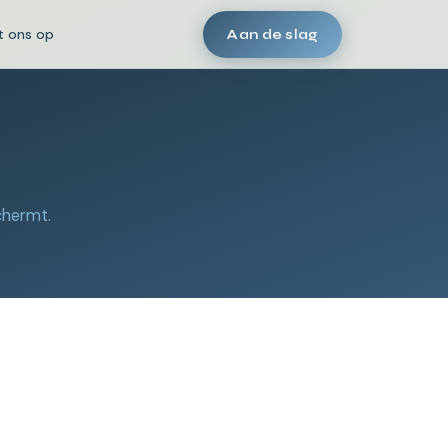
 ons op
Aan de slag
chermt.