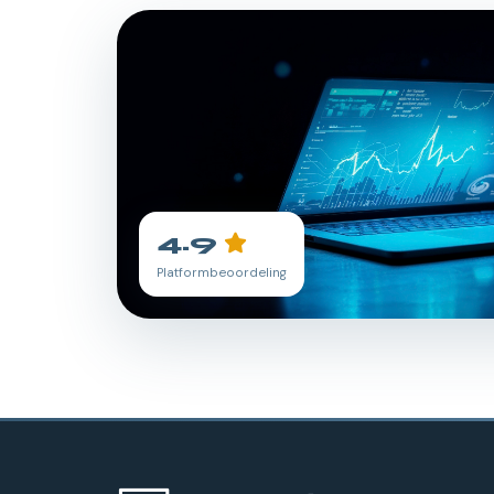
4.9
Platformbeoordeling