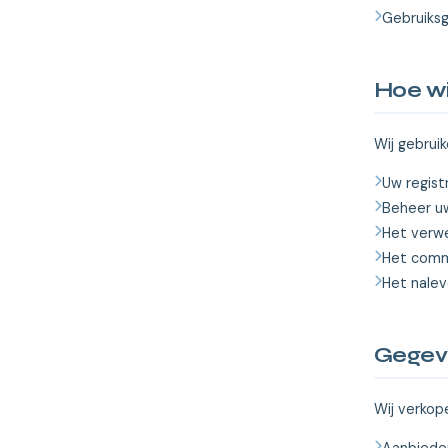
Gebruiksg
Hoe wi
Wij gebrui
Uw regist
Beheer uw
Het verwe
Het commu
Het nalev
Gegev
Wij verkop