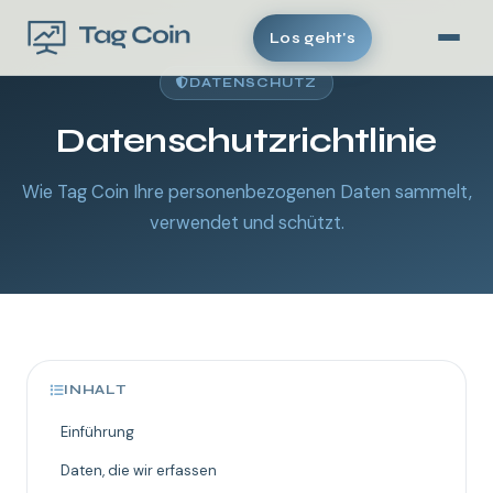
Los geht's
DATENSCHUTZ
Datenschutzrichtlinie
Wie Tag Coin Ihre personenbezogenen Daten sammelt,
verwendet und schützt.
INHALT
Einführung
Daten, die wir erfassen