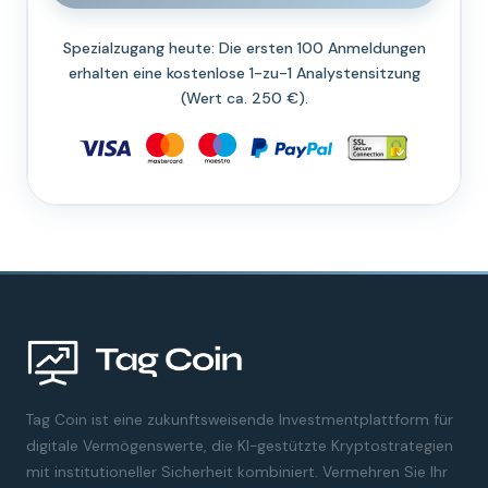
Spezialzugang heute: Die ersten 100 Anmeldungen
erhalten eine kostenlose 1-zu-1 Analystensitzung
(Wert ca. 250 €).
Tag Coin ist eine zukunftsweisende Investmentplattform für
digitale Vermögenswerte, die KI-gestützte Kryptostrategien
mit institutioneller Sicherheit kombiniert. Vermehren Sie Ihr