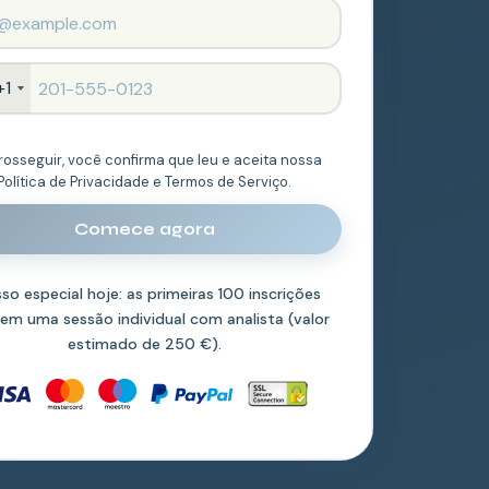
+1
rosseguir, você confirma que leu e aceita nossa
Política de Privacidade e Termos de Serviço.
Comece agora
so especial hoje: as primeiras 100 inscrições
em uma sessão individual com analista (valor
estimado de 250 €).