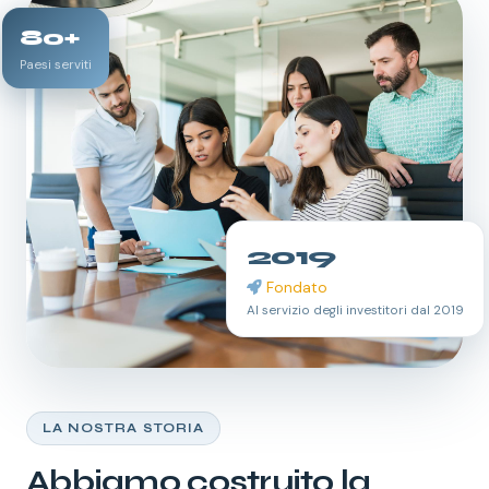
80+
Paesi serviti
2019
Fondato
Al servizio degli investitori dal 2019
LA NOSTRA STORIA
Abbiamo costruito la