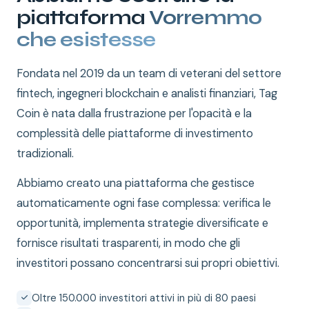
piattaforma
Vorremmo
che esistesse
Fondata nel 2019 da un team di veterani del settore
fintech, ingegneri blockchain e analisti finanziari, Tag
Coin è nata dalla frustrazione per l'opacità e la
complessità delle piattaforme di investimento
tradizionali.
Abbiamo creato una piattaforma che gestisce
automaticamente ogni fase complessa: verifica le
opportunità, implementa strategie diversificate e
fornisce risultati trasparenti, in modo che gli
investitori possano concentrarsi sui propri obiettivi.
Oltre 150.000 investitori attivi in più di 80 paesi