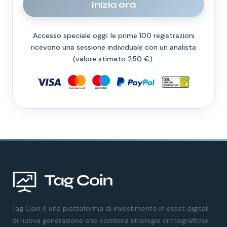
Inizia ora
Accesso speciale oggi: le prime 100 registrazioni
ricevono una sessione individuale con un analista
(valore stimato 250 €).
Tag Coin è una piattaforma di investimento in asset digitali
di nuova generazione che combina strategie crittografiche