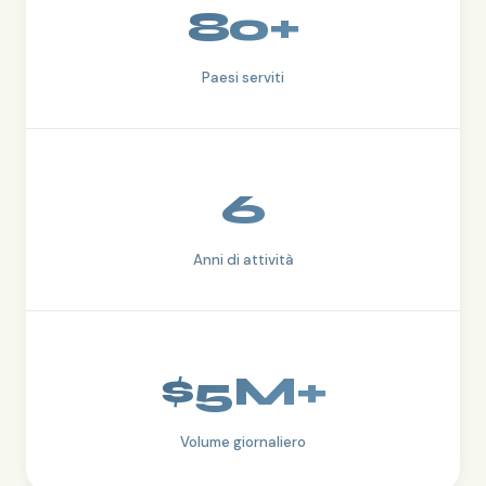
80+
Paesi serviti
6
Anni di attività
$5M+
Volume giornaliero