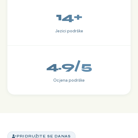
14+
Jezici podrške
4.9/5
Ocjena podrške
PRIDRUŽITE SE DANAS