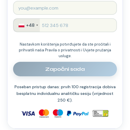
+48
Nastavkom korištenja potvrđujete da ste pročitali i
prihvatili naša Pravila o privatnosti i Uvjete pružanja
usluge.
Započni sada
Poseban pristup danas: prvih 100 registracija dobiva
besplatnu individualnu analitičku sesiju (vrijednost
250 €).