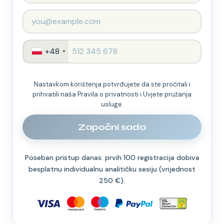
+48
Nastavkom korištenja potvrđujete da ste pročitali i
prihvatili naša Pravila o privatnosti i Uvjete pružanja
usluge.
Započni sada
Poseban pristup danas: prvih 100 registracija dobiva
besplatnu individualnu analitičku sesiju (vrijednost
250 €).