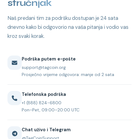
stručnjak
Naš predani tim za podršku dostupan je 24 sata
dnevno kako bi odgovorio na vaša pitanja i vodio vas
kroz svaki korak.
Podrška putem e-pošte
support@tagcoin.org
Prosječno vrijeme odgovora: manje od 2 sata
Telefonska podrška
+1 (888) 824-6800
Pon–Pet, 09:00–20:00 UTC
Chat uživo i Telegram
@TagCoinSupport