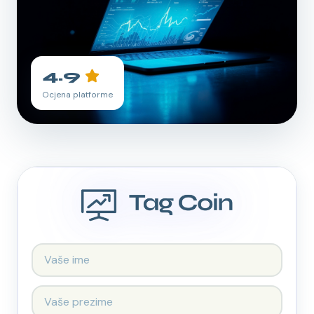
4.9
Ocjena platforme