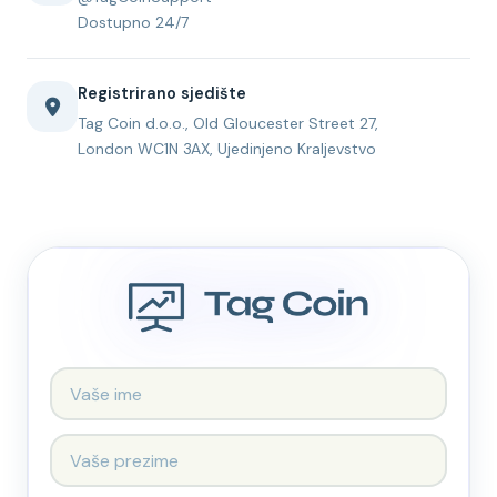
Dostupno 24/7
Registrirano sjedište
Tag Coin d.o.o., Old Gloucester Street 27,
London WC1N 3AX, Ujedinjeno Kraljevstvo