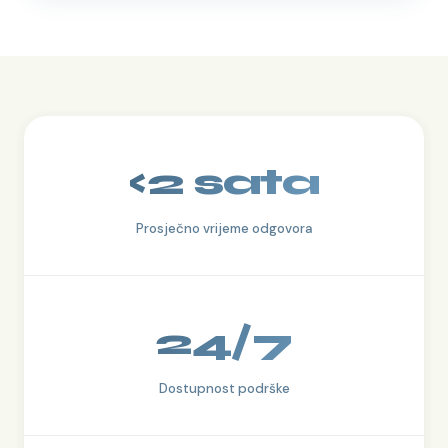
<2 sata
Prosječno vrijeme odgovora
24/7
Dostupnost podrške