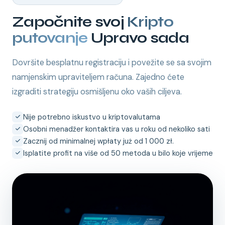
Započnite svoj
Kripto
putovanje
Upravo sada
Dovršite besplatnu registraciju i povežite se sa svojim
namjenskim upraviteljem računa. Zajedno ćete
izgraditi strategiju osmišljenu oko vaših ciljeva.
Nije potrebno iskustvo u kriptovalutama
Osobni menadžer kontaktira vas u roku od nekoliko sati
Zacznij od minimalnej wpłaty już od 1 000 zł.
Isplatite profit na više od 50 metoda u bilo koje vrijeme